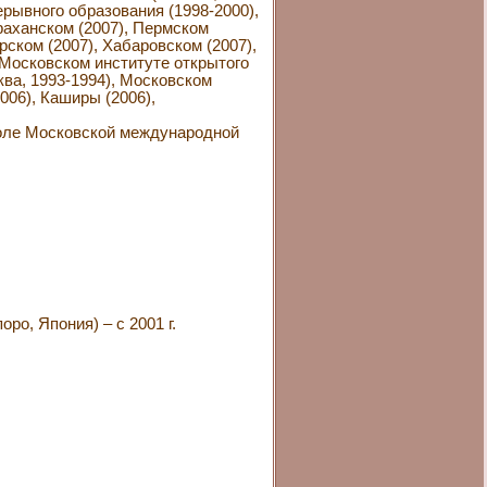
ерывного образования (1998-2000),
раханском (2007), Пермском
рском (2007), Хабаровском (2007),
 Московском институте открытого
ква, 1993-1994), Московском
006), Каширы (2006),
толе Московской международной
о, Япония) – с 2001 г.